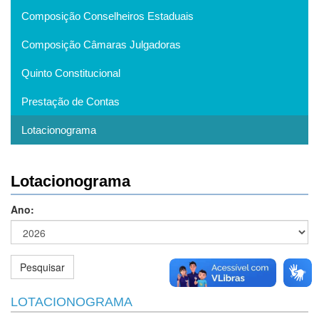
Composição Conselheiros Estaduais
Composição Câmaras Julgadoras
Quinto Constitucional
Prestação de Contas
Lotacionograma
Lotacionograma
Ano:
LOTACIONOGRAMA