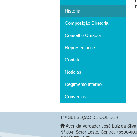
História
Composição Diretoria
Conselho Curador
Representantes
Contato
Notícias
Regimento Interno
Convênios
11ª SUBSEÇÃO DE COLÍDER
Avenida Vereador José Luiz da Silva
Nº 304, Setor Leste, Centro, 78500-000