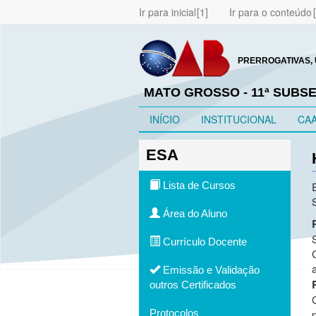
Ir para inicial
Ir para o conteúdo
PRERROGATIVAS, 
MATO GROSSO - 11ª SUBS
INÍCIO
INSTITUCIONAL
CA
ESA
Lista de Cursos
Área do Aluno
Currículo Docente
Emissão e Validação
outros Certificados
Protocolos