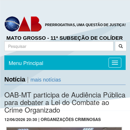
PRERROGATIVAS, UMA QUESTÃO DE JUSTIÇA!
MATO GROSSO - 11ª SUBSEÇÃO DE COLÍDER
Menu Principal
Toggle n
Notícia
|
mais notícias
OAB-MT participa de Audiência Pública
para debater a Lei do Combate ao
Crime Organizado
12/06/2026 20:30 | ORGANIZAÇÕES CRIMINOSAS