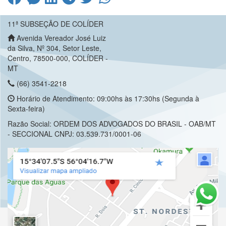
11ª SUBSEÇÃO DE COLÍDER
Avenida Vereador José Luiz
da Silva, Nº 304, Setor Leste,
Centro, 78500-000, COLÍDER -
MT
(66) 3541-2218
Horário de Atendimento: 09:00hs às 17:30hs (Segunda à
Sexta-feira)
Razão Social: ORDEM DOS ADVOGADOS DO BRASIL - OAB/MT
- SECCIONAL CNPJ: 03.539.731/0001-06