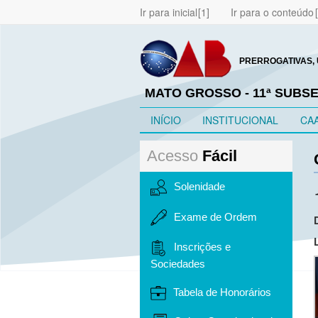
Ir para inicial
Ir para o conteúdo
PRERROGATIVAS, 
MATO GROSSO - 11ª SUBS
INÍCIO
INSTITUCIONAL
CA
Acesso
Fácil
Solenidade
Exame de Ordem
Inscrições e
Sociedades
Tabela de Honorários