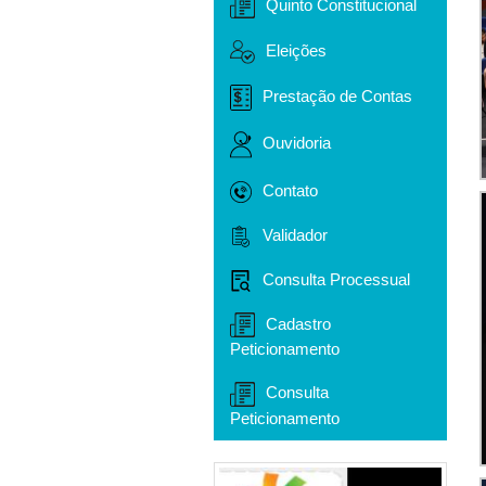
Quinto Constitucional
Eleições
Prestação de Contas
Ouvidoria
Contato
Validador
Consulta Processual
Cadastro
Peticionamento
Consulta
Peticionamento