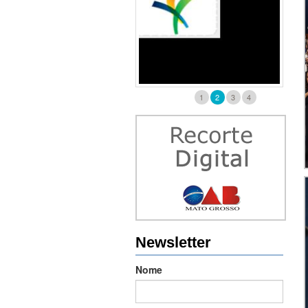
1
2
3
4
Newsletter
Nome