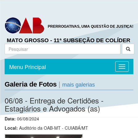
PRERROGATIVAS, UMA QUESTÃO DE JUSTIÇA!
MATO GROSSO - 11ª SUBSEÇÃO DE COLÍDER
Menu Principal
Toggle n
Galeria de Fotos
|
mais galerias
06/08 - Entrega de Certidões -
Estagiários e Advogados (as)
Data:
06/08/2024
Local:
Auditório da OAB-MT - CUIABÁ/MT