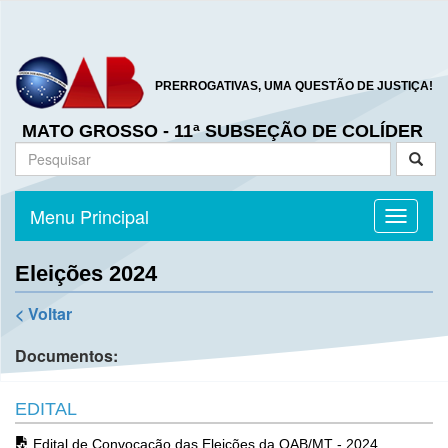
PRERROGATIVAS, UMA QUESTÃO DE JUSTIÇA!
MATO GROSSO - 11ª SUBSEÇÃO DE COLÍDER
Menu Principal
Toggle n
Eleições 2024
< Voltar
Documentos:
EDITAL
Edital de Convocação das Eleições da OAB/MT - 2024