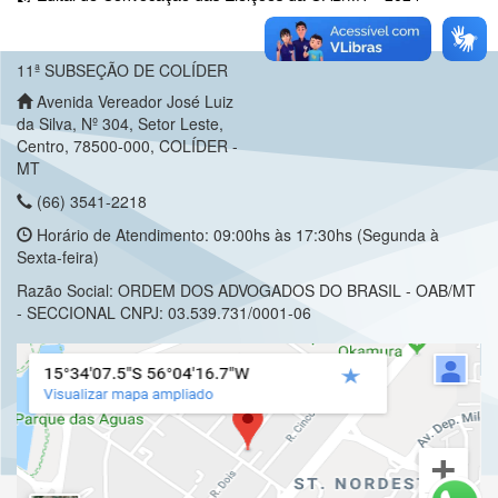
11ª SUBSEÇÃO DE COLÍDER
Avenida Vereador José Luiz
da Silva, Nº 304, Setor Leste,
Centro, 78500-000, COLÍDER -
MT
(66) 3541-2218
Horário de Atendimento: 09:00hs às 17:30hs (Segunda à
Sexta-feira)
Razão Social: ORDEM DOS ADVOGADOS DO BRASIL - OAB/MT
- SECCIONAL CNPJ: 03.539.731/0001-06